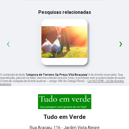
Pesquisas relacionadas
‹
›
O conteúdo do texto "
Limpeza de Terreno Sp Preço Vila Boaçava
" é de direito reservado. Sua
reprodução, parcial ou total, mesmo citando nossos links, é proibida sem a autorização do autor.
Crime de violação de direito autoral – artigo 184 do Código Penal –
Lei 9610/98 - Lei de direitos
autorais
.
Tudo em Verde
Rua Aracaju, 116 - Jardim Vista Alegre