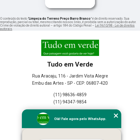
O conteúdo do texto "
Limpeza do Terreno Preço Barro Branco
" é de direito reservado. Sua
reprodução, parcial ou total, mesmo citando nossos links, é proibida sem a autorização do autor.
Crime de violação de direito autoral – artigo 184 do Código Penal –
Lei 9610/98 - Lei de direitos
autorais
.
Tudo em Verde
Rua Aracaju, 116 - Jardim Vista Alegre
Embu das Artes - SP - CEP: 06807-420
(11) 98636-4859
(11) 94347-9854
Home
Olá! Fale agora pelo WhatsApp.
Empresa
Missão
Serviços