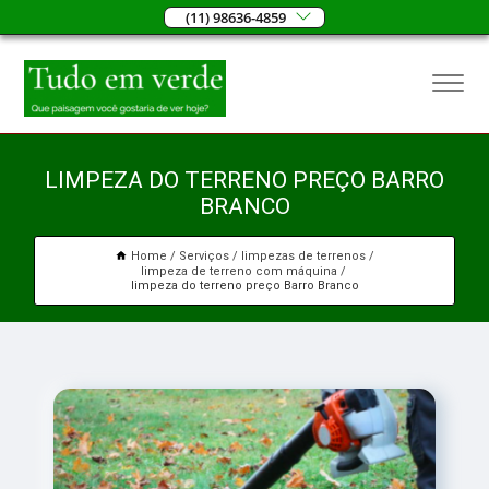
(11) 98636-4859
LIMPEZA DO TERRENO PREÇO BARRO
BRANCO
Home
Serviços
limpezas de terrenos
limpeza de terreno com máquina
limpeza do terreno preço Barro Branco