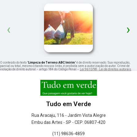
‹
›
O conteúdo do texto "
Limpeza de Terreno ABC Imirim
" é de direito reservado. Sua reprodução,
parcial ou total, mesmo citando nossos links, é proibida sem a autorização do autor. Crime de
violação de direito autoral – artigo 184 do Código Penal –
Lei 9610/98 - Lei de direitos autorais
.
Tudo em Verde
Rua Aracaju, 116 - Jardim Vista Alegre
Embu das Artes - SP - CEP: 06807-420
(11) 98636-4859