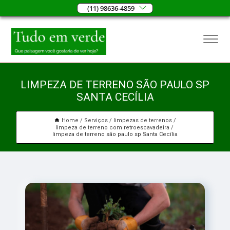
(11) 98636-4859
LIMPEZA DE TERRENO SÃO PAULO SP
SANTA CECÍLIA
Home
Serviços
limpezas de terrenos
limpeza de terreno com retroescavadeira
limpeza de terreno são paulo sp Santa Cecília