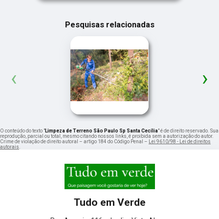
Pesquisas relacionadas
‹
›
O conteúdo do texto "
Limpeza de Terreno São Paulo Sp Santa Cecília
" é de direito reservado. Sua
reprodução, parcial ou total, mesmo citando nossos links, é proibida sem a autorização do autor.
Crime de violação de direito autoral – artigo 184 do Código Penal –
Lei 9610/98 - Lei de direitos
autorais
.
Tudo em Verde