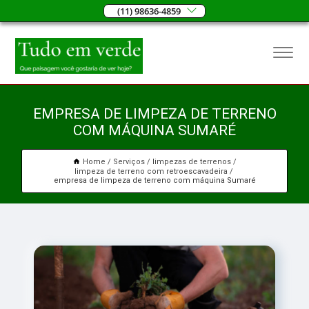
(11) 98636-4859
EMPRESA DE LIMPEZA DE TERRENO
COM MÁQUINA SUMARÉ
Home
Serviços
limpezas de terrenos
limpeza de terreno com retroescavadeira
empresa de limpeza de terreno com máquina Sumaré