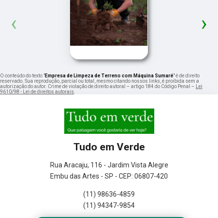
‹
›
O conteúdo do texto "
Empresa de Limpeza de Terreno com Máquina Sumaré
" é de direito
reservado. Sua reprodução, parcial ou total, mesmo citando nossos links, é proibida sem a
autorização do autor. Crime de violação de direito autoral – artigo 184 do Código Penal –
Lei
9610/98 - Lei de direitos autorais
.
Tudo em Verde
Rua Aracaju, 116 - Jardim Vista Alegre
Embu das Artes - SP - CEP: 06807-420
(11) 98636-4859
(11) 94347-9854