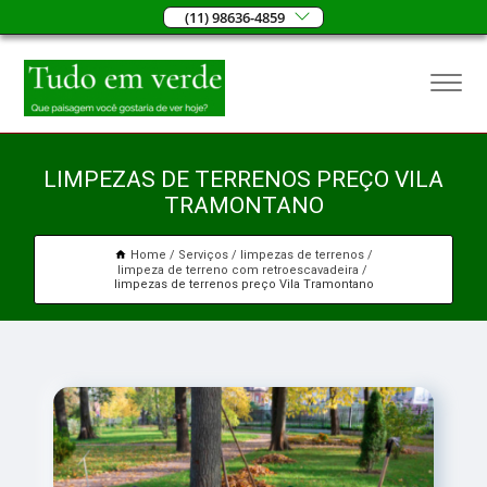
(11) 98636-4859
LIMPEZAS DE TERRENOS PREÇO VILA
TRAMONTANO
Home
Serviços
limpezas de terrenos
limpeza de terreno com retroescavadeira
limpezas de terrenos preço Vila Tramontano