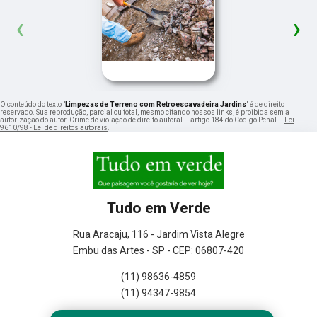
‹
›
O conteúdo do texto "
Limpezas de Terreno com Retroescavadeira Jardins
" é de direito
reservado. Sua reprodução, parcial ou total, mesmo citando nossos links, é proibida sem a
autorização do autor. Crime de violação de direito autoral – artigo 184 do Código Penal –
Lei
9610/98 - Lei de direitos autorais
.
Tudo em Verde
Rua Aracaju, 116 - Jardim Vista Alegre
Embu das Artes - SP - CEP: 06807-420
(11) 98636-4859
(11) 94347-9854