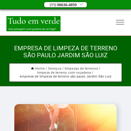
(11) 98636-4859
EMPRESA DE LIMPEZA DE TERRENO
SÃO PAULO JARDIM SÃO LUIZ
Home
Serviços
limpezas de terrenos
limpeza de terreno com roçadeira
empresa de limpeza de terreno são paulo Jardim São Luiz