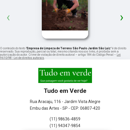
‹
›
O conteúdo do texto "
Empresa de Limpeza de Terreno São Paulo Jardim São Luiz
" é de direito
reservado. Sua reprodução, parcial ou total, mesmo citando nossos links, é proibida sem a
autorização do autor. Crime de violação de direito autoral – artigo 184 do Código Penal –
Lei
9610/98 - Lei de direitos autorais
.
Tudo em Verde
Rua Aracaju, 116 - Jardim Vista Alegre
Embu das Artes - SP - CEP: 06807-420
(11) 98636-4859
(11) 94347-9854