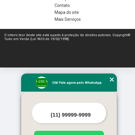
Contato
Mapa do site
Mais Serviços
O inteiro teor deste site está sujeito à proteção de direitos autorais. Copyright©
Tudo em Verde (Lei 9610 de 19/02/1998)
Olá! Fale agora pelo WhatsApp.