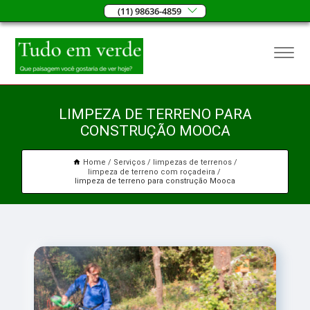
(11) 98636-4859
LIMPEZA DE TERRENO PARA
CONSTRUÇÃO MOOCA
Home
Serviços
limpezas de terrenos
limpeza de terreno com roçadeira
limpeza de terreno para construção Mooca