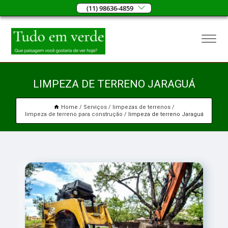
(11) 98636-4859
LIMPEZA DE TERRENO JARAGUÁ
Home
Serviços
limpezas de terrenos
limpeza de terreno para construção
limpeza de terreno Jaraguá