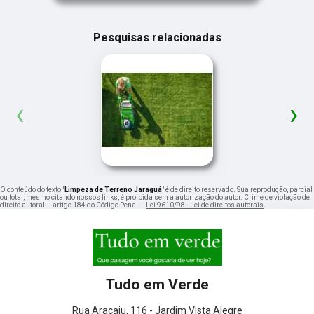
Pesquisas relacionadas
‹
›
O conteúdo do texto "
Limpeza de Terreno Jaraguá
" é de direito reservado. Sua reprodução, parcial
ou total, mesmo citando nossos links, é proibida sem a autorização do autor. Crime de violação de
direito autoral – artigo 184 do Código Penal –
Lei 9610/98 - Lei de direitos autorais
.
Tudo em Verde
Rua Aracaju, 116 - Jardim Vista Alegre