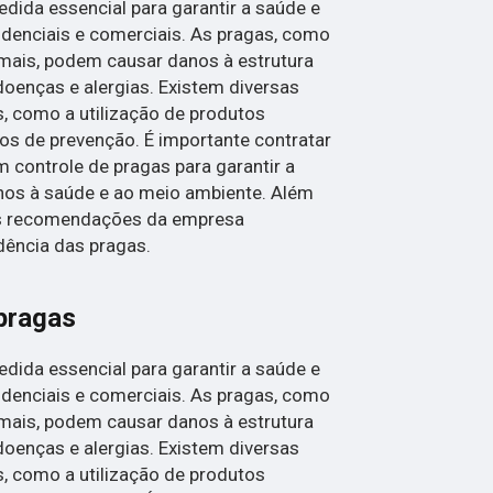
dida essencial para garantir a saúde e
denciais e comerciais. As pragas, como
imais, podem causar danos à estrutura
doenças e alergias. Existem diversas
s, como a utilização de produtos
os de prevenção. É importante contratar
controle de pragas para garantir a
danos à saúde e ao meio ambiente. Além
 as recomendações da empresa
idência das pragas.
 pragas
dida essencial para garantir a saúde e
denciais e comerciais. As pragas, como
imais, podem causar danos à estrutura
doenças e alergias. Existem diversas
s, como a utilização de produtos