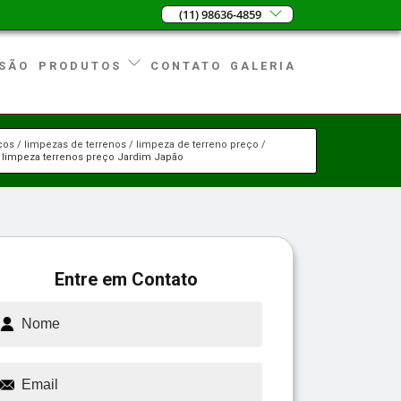
(11) 98636-4859
SÃO
CONTATO
GALERIA
PRODUTOS
ços
limpezas de terrenos
limpeza de terreno preço
limpeza terrenos preço Jardim Japão
Entre em Contato