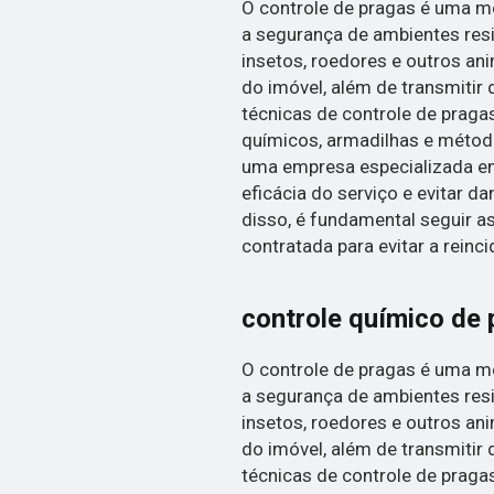
O controle de pragas é uma me
a segurança de ambientes resi
insetos, roedores e outros an
do imóvel, além de transmitir 
técnicas de controle de praga
químicos, armadilhas e métod
uma empresa especializada em 
eficácia do serviço e evitar 
disso, é fundamental seguir
contratada para evitar a reinc
controle químico de
O controle de pragas é uma me
a segurança de ambientes resi
insetos, roedores e outros an
do imóvel, além de transmitir 
técnicas de controle de praga