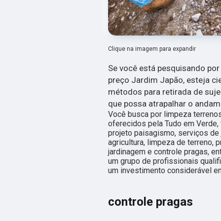
Clique na imagem para expandir
Se você está pesquisando por
preço Jardim Japão, esteja ci
métodos para retirada de sujei
que possa atrapalhar o andam
Você busca por limpeza terrenos
oferecidos pela Tudo em Verde, 
projeto paisagismo, serviços de 
agricultura, limpeza de terreno,
jardinagem e controle pragas, ent
um grupo de profissionais quali
um investimento considerável e
controle pragas