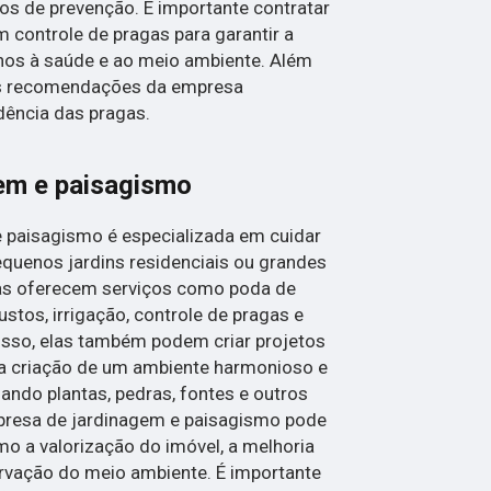
os de prevenção. É importante contratar
controle de pragas para garantir a
danos à saúde e ao meio ambiente. Além
 as recomendações da empresa
idência das pragas.
em e paisagismo
paisagismo é especializada em cuidar
equenos jardins residenciais ou grandes
sas oferecem serviços como poda de
bustos, irrigação, controle de pragas e
isso, elas também podem criar projetos
a criação de um ambiente harmonioso e
zando plantas, pedras, fontes e outros
presa de jardinagem e paisagismo pode
mo a valorização do imóvel, a melhoria
ervação do meio ambiente. É importante