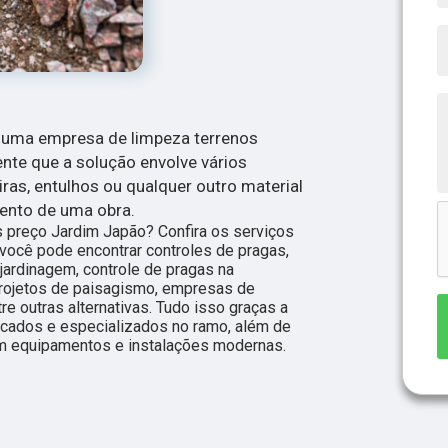
 uma empresa de limpeza terrenos
ente que a solução envolve vários
ras, entulhos ou qualquer outro material
ento de uma obra.
 preço Jardim Japão? Confira os serviços
você pode encontrar controles de pragas,
jardinagem, controle de pragas na
 projetos de paisagismo, empresas de
re outras alternativas. Tudo isso graças a
ficados e especializados no ramo, além de
m equipamentos e instalações modernas.