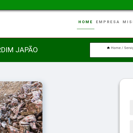
HOME
EMPRESA
MIS
RDIM JAPÃO
Home
Servi