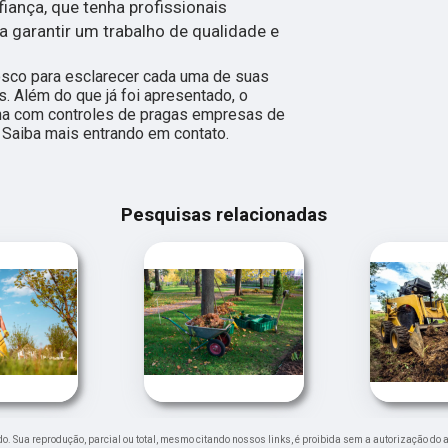
ança, que tenha profissionais
ra garantir um trabalho de qualidade e
nosco para esclarecer cada uma de suas
. Além do que já foi apresentado, o
a com controles de pragas empresas de
 Saiba mais entrando em contato.
Pesquisas relacionadas
vado. Sua reprodução, parcial ou total, mesmo citando nossos links, é proibida sem a autorização do 