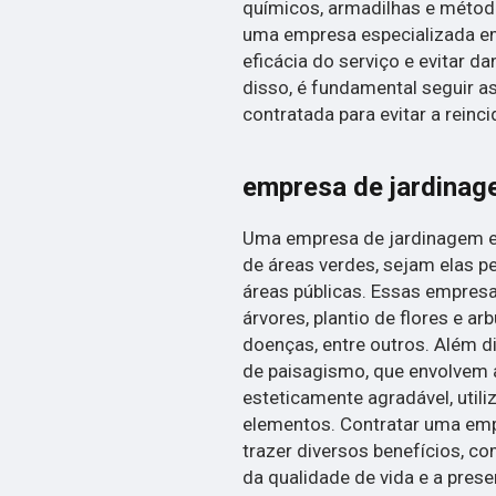
químicos, armadilhas e métod
uma empresa especializada em 
eficácia do serviço e evitar 
disso, é fundamental seguir
contratada para evitar a reinc
empresa de jardinag
Uma empresa de jardinagem e 
de áreas verdes, sejam elas p
áreas públicas. Essas empre
árvores, plantio de flores e ar
doenças, entre outros. Além d
de paisagismo, que envolvem 
esteticamente agradável, utili
elementos. Contratar uma em
trazer diversos benefícios, co
da qualidade de vida e a pres