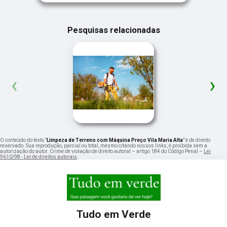
Pesquisas relacionadas
‹
›
O conteúdo do texto "
Limpeza de Terreno com Máquina Preço Vila Maria Alta
" é de direito
reservado. Sua reprodução, parcial ou total, mesmo citando nossos links, é proibida sem a
autorização do autor. Crime de violação de direito autoral – artigo 184 do Código Penal –
Lei
9610/98 - Lei de direitos autorais
.
Tudo em Verde