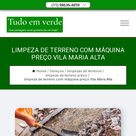
(11) 98636-4859
LIMPEZA DE TERRENO COM MÁQUINA
PREÇO VILA MARIA ALTA
Home
Serviços
limpezas de terrenos
limpeza de terreno preço
limpeza de terreno com máquina preço Vila Maria Alta