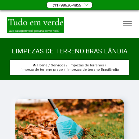
(11) 98636-4859
LIMPEZAS DE TERRENO BRASILÂNDIA
Home
Serviços
limpezas de terrenos
limpeza de terreno preço
limpezas de terreno Brasilândia