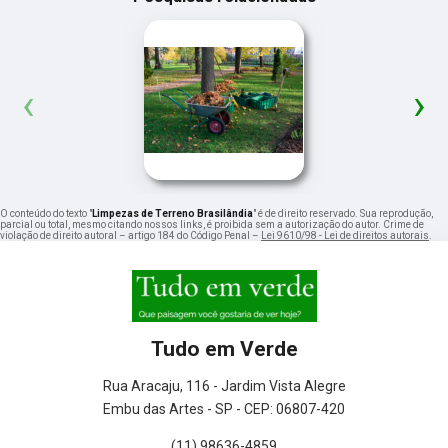
‹
›
O conteúdo do texto "
Limpezas de Terreno Brasilândia
" é de direito reservado. Sua reprodução,
parcial ou total, mesmo citando nossos links, é proibida sem a autorização do autor. Crime de
violação de direito autoral – artigo 184 do Código Penal –
Lei 9610/98 - Lei de direitos autorais
.
Tudo em Verde
Rua Aracaju, 116 - Jardim Vista Alegre
Embu das Artes - SP - CEP: 06807-420
(11) 98636-4859