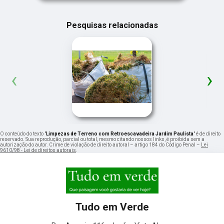
Pesquisas relacionadas
‹
›
O conteúdo do texto "
Limpezas de Terreno com Retroescavadeira Jardim Paulista
" é de direito
reservado. Sua reprodução, parcial ou total, mesmo citando nossos links, é proibida sem a
autorização do autor. Crime de violação de direito autoral – artigo 184 do Código Penal –
Lei
9610/98 - Lei de direitos autorais
.
Tudo em Verde