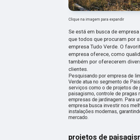
Clique na imagem para expandir
Se está em busca de empresa d
que todos que procuram por s
empresa Tudo Verde. O favorit
empresa oferece, como qualid
também por oferecerem divers
clientes.
Pesquisando por empresa de li
Verde atua no segmento de Paisa
serviços como o de projetos de 
paisagismo, controle de pragas n
empresas de jardinagem. Para um
empresa busca investir nos mel
instalações modernas, garantind
mercado.
projetos de paisagi