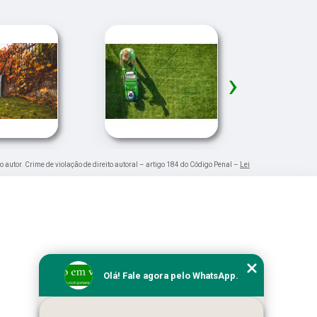
›
o autor. Crime de violação de direito autoral – artigo 184 do Código Penal –
Lei
Olá! Fale agora pelo WhatsApp.