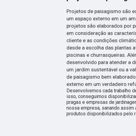
Projetos de paisagismo são e
um espaço externo em um ambi
projetos são elaborados por p
em consideração as caracterís
cliente e as condições climáti
desde a escolha das plantas a
piscinas e churrasqueiras. Alé
desenvolvido para atender a d
um jardim sustentável ou a v
de paisagismo bem elaborado,
externo em um verdadeiro refú
Desenvolvemos cada trabalho de
isso, conseguimos disponibiliza
pragas e empresas de jardinage
nossa empresa, sanando assim a
produtos disponibilizados pelo 