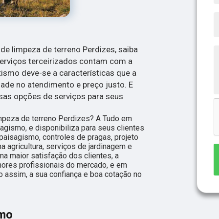
e limpeza de terreno Perdizes, saiba
erviços terceirizados contam com a
ismo deve-se a características que a
ade no atendimento e preço justo. E
as opções de serviços para seus
mpeza de terreno Perdizes? A Tudo em
gismo, e disponibiliza para seus clientes
paisagismo, controles de pragas, projeto
a agricultura, serviços de jardinagem e
a maior satisfação dos clientes, a
hores profissionais do mercado, e em
o assim, a sua confiança e boa cotação no
smo