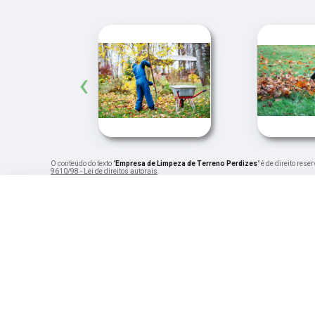
‹
O conteúdo do texto "
Empresa de Limpeza de Terreno Perdizes
" é de direito res
9610/98 - Lei de direitos autorais
.