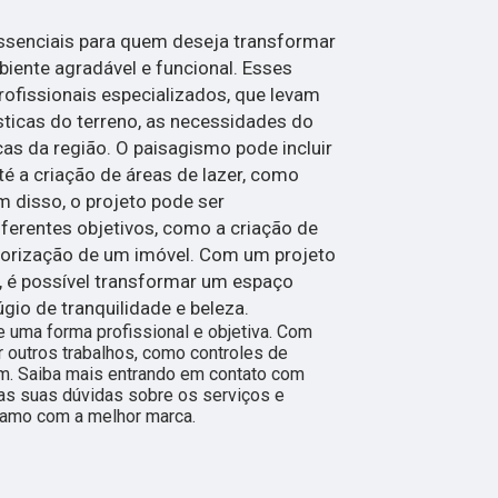
ssenciais para quem deseja transformar
ente agradável e funcional. Esses
rofissionais especializados, que levam
ticas do terreno, as necessidades do
cas da região. O paisagismo pode incluir
té a criação de áreas de lazer, como
m disso, o projeto pode ser
iferentes objetivos, como a criação de
alorização de um imóvel. Com um projeto
 é possível transformar um espaço
gio de tranquilidade e beleza.
 uma forma profissional e objetiva. Com
r outros trabalhos, como controles de
m. Saiba mais entrando em contato com
s suas dúvidas sobre os serviços e
ramo com a melhor marca.