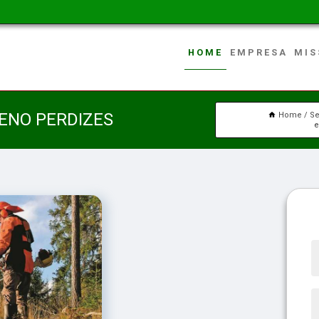
HOME
EMPRESA
MIS
ENO PERDIZES
Home
Se
e