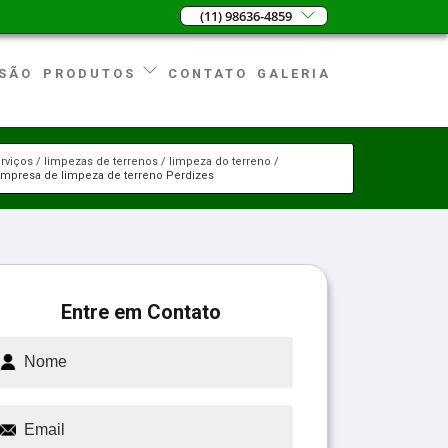
(11) 98636-4859
SÃO
CONTATO
GALERIA
PRODUTOS
rviços
limpezas de terrenos
limpeza do terreno
mpresa de limpeza de terreno Perdizes
Entre em Contato