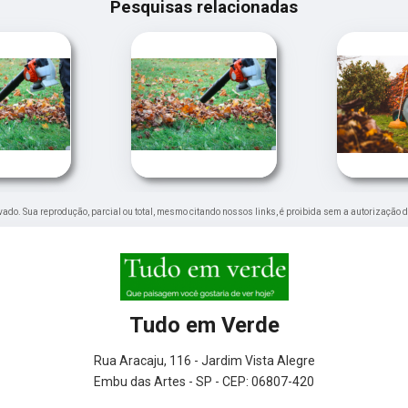
Pesquisas relacionadas
ervado. Sua reprodução, parcial ou total, mesmo citando nossos links, é proibida sem a autorização d
Tudo em Verde
Rua Aracaju, 116 - Jardim Vista Alegre
Embu das Artes - SP - CEP: 06807-420