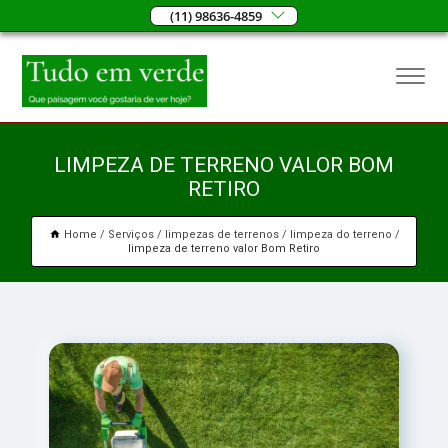
(11) 98636-4859
LIMPEZA DE TERRENO VALOR BOM
RETIRO
Home
Serviços
limpezas de terrenos
limpeza do terreno
limpeza de terreno valor Bom Retiro