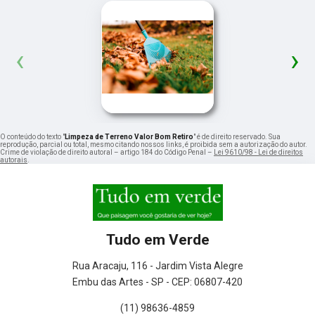
‹
›
O conteúdo do texto "
Limpeza de Terreno Valor Bom Retiro
" é de direito reservado. Sua
reprodução, parcial ou total, mesmo citando nossos links, é proibida sem a autorização do autor.
Crime de violação de direito autoral – artigo 184 do Código Penal –
Lei 9610/98 - Lei de direitos
autorais
.
Tudo em Verde
Rua Aracaju, 116 - Jardim Vista Alegre
Embu das Artes - SP - CEP: 06807-420
(11) 98636-4859