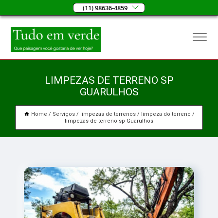
(11) 98636-4859
LIMPEZAS DE TERRENO SP
GUARULHOS
Home
Serviços
limpezas de terrenos
limpeza do terreno
limpezas de terreno sp Guarulhos