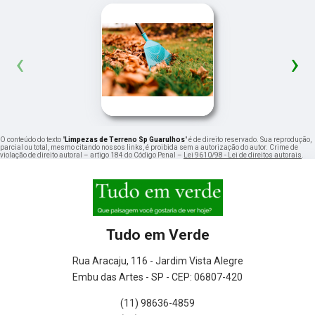
‹
›
O conteúdo do texto "
Limpezas de Terreno Sp Guarulhos
" é de direito reservado. Sua reprodução,
parcial ou total, mesmo citando nossos links, é proibida sem a autorização do autor. Crime de
violação de direito autoral – artigo 184 do Código Penal –
Lei 9610/98 - Lei de direitos autorais
.
Tudo em Verde
Rua Aracaju, 116 - Jardim Vista Alegre
Embu das Artes - SP - CEP: 06807-420
(11) 98636-4859