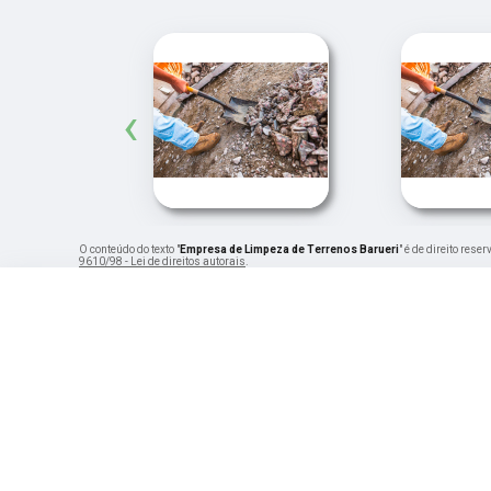
‹
O conteúdo do texto "
Empresa de Limpeza de Terrenos Barueri
" é de direito res
9610/98 - Lei de direitos autorais
.