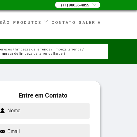
(11) 98636-4859
SÃO
CONTATO
GALERIA
PRODUTOS
erviços
limpezas de terrenos
limpeza terrenos
empresa de limpeza de terrenos Barueri
Entre em Contato