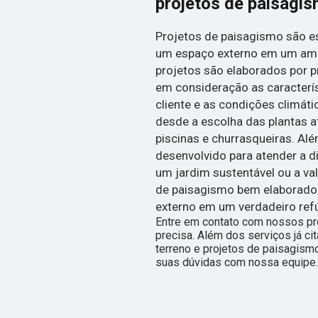
projetos de paisagi
Projetos de paisagismo são e
um espaço externo em um ambi
projetos são elaborados por p
em consideração as caracterís
cliente e as condições climáti
desde a escolha das plantas a
piscinas e churrasqueiras. Alé
desenvolvido para atender a d
um jardim sustentável ou a v
de paisagismo bem elaborado,
externo em um verdadeiro refú
Entre em contato com nossos pro
precisa. Além dos serviços já 
terreno e projetos de paisagismo
suas dúvidas com nossa equipe.