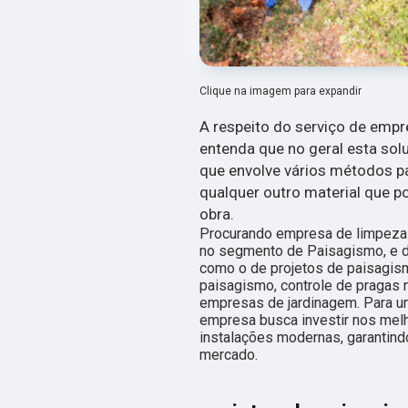
Clique na imagem para expandir
A respeito do serviço de empr
entenda que no geral esta so
que envolve vários métodos par
qualquer outro material que 
obra.
Procurando empresa de limpeza 
no segmento de Paisagismo, e di
como o de projetos de paisagism
paisagismo, controle de pragas n
empresas de jardinagem. Para um
empresa busca investir nos mel
instalações modernas, garantind
mercado.