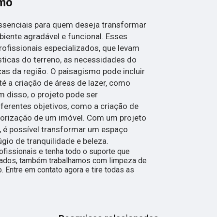
smo
ssenciais para quem deseja transformar
ente agradável e funcional. Esses
rofissionais especializados, que levam
ticas do terreno, as necessidades do
cas da região. O paisagismo pode incluir
té a criação de áreas de lazer, como
m disso, o projeto pode ser
iferentes objetivos, como a criação de
alorização de um imóvel. Com um projeto
 é possível transformar um espaço
gio de tranquilidade e beleza.
fissionais e tenha todo o suporte que
citados, também trabalhamos com limpeza de
. Entre em contato agora e tire todas as