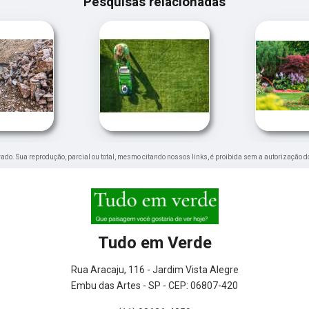
Pesquisas relacionadas
ervado. Sua reprodução, parcial ou total, mesmo citando nossos links, é proibida sem a autorização d
Tudo em Verde
Rua Aracaju, 116 - Jardim Vista Alegre
Embu das Artes - SP - CEP: 06807-420