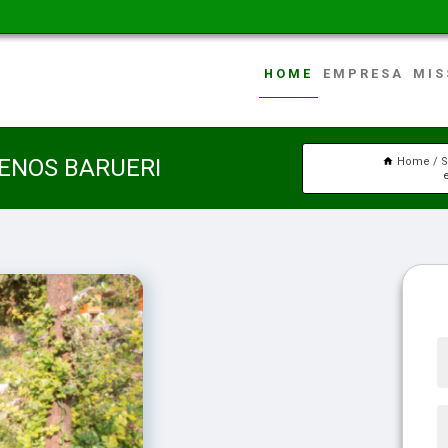
HOME
EMPRESA
MIS
ENOS BARUERI
Home
S