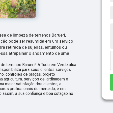
esa de limpeza de terrenos Barueri,
lução pode ser resumida em um serviço
a retirada de sujeiras, entulhos ou
possa atrapalhar o andamento de uma
de terrenos Barueri? A Tudo em Verde atua
sponibiliza para seus clientes serviços
o, controles de pragas, projeto
a agricultura, serviços de jardinagem e
a maior satisfação dos clientes, a
hores profissionais do mercado, e em
o assim, a sua confiança e boa cotação no