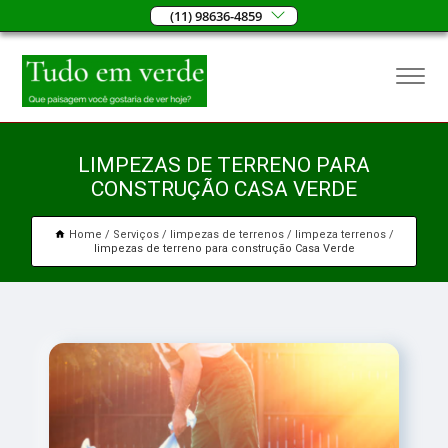
(11) 98636-4859
LIMPEZAS DE TERRENO PARA
CONSTRUÇÃO CASA VERDE
Home
Serviços
limpezas de terrenos
limpeza terrenos
limpezas de terreno para construção Casa Verde