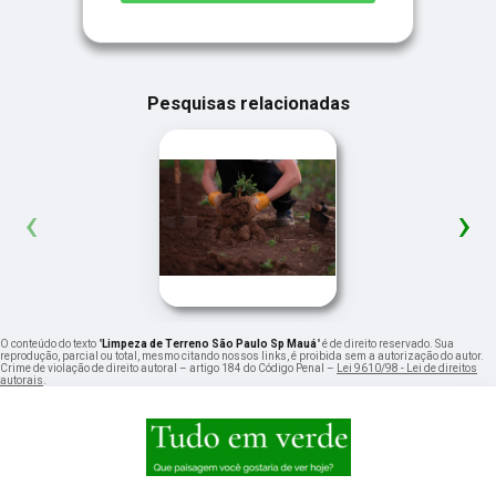
Pesquisas relacionadas
‹
›
O conteúdo do texto "
Limpeza de Terreno São Paulo Sp Mauá
" é de direito reservado. Sua
reprodução, parcial ou total, mesmo citando nossos links, é proibida sem a autorização do autor.
Crime de violação de direito autoral – artigo 184 do Código Penal –
Lei 9610/98 - Lei de direitos
autorais
.