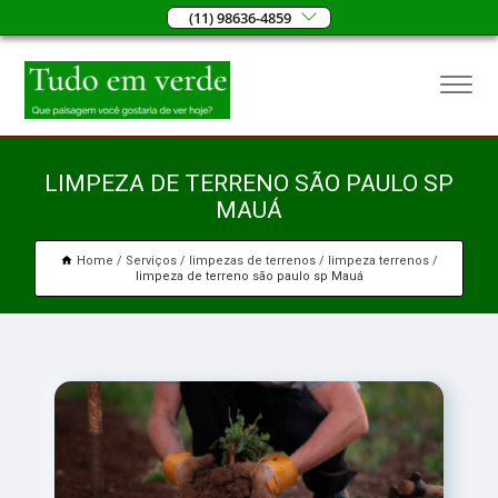
(11) 98636-4859
LIMPEZA DE TERRENO SÃO PAULO SP
MAUÁ
Home
Serviços
limpezas de terrenos
limpeza terrenos
limpeza de terreno são paulo sp Mauá