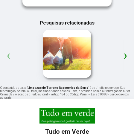
Pesquisas relacionadas
‹
›
O conteúdo do texto "
Limpezas de Terreno Itapecerica da Serra
" é de direito reservado. Sua
reprodução, parcial ou total, mesmo citando nossos links, é proibida sem a autorização do autor.
Crime de violação de direito autoral – artigo 184 do Código Penal –
Lei 9610/98 - Lei de direitos
autorais
.
Tudo em Verde