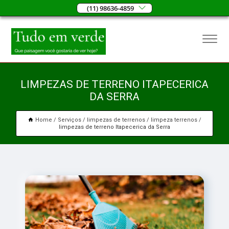
(11) 98636-4859
LIMPEZAS DE TERRENO ITAPECERICA
DA SERRA
Home
Serviços
limpezas de terrenos
limpeza terrenos
limpezas de terreno Itapecerica da Serra