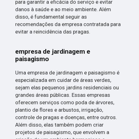
para garantir a eficácia do serviço e evitar
danos à saúde e ao meio ambiente. Além
disso, é fundamental seguir as
recomendações da empresa contratada para
evitar a reincidência das pragas.
empresa de jardinagem e
paisagismo
Uma empresa de jardinagem e paisagismo é
especializada em cuidar de áreas verdes,
sejam elas pequenos jardins residenciais ou
grandes áreas públicas. Essas empresas
oferecem serviços como poda de árvores,
plantio de flores e arbustos, irrigação,
controle de pragas e doenças, entre outros.
Além disso, elas também podem criar
projetos de paisagismo, que envolvem a