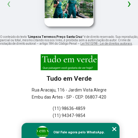
‹
›
O conteúdo do texto "
Limpeza Terrenos Preço Santa Cruz
" é de direito reservado. Sua reprodução,
parcial ou total, mesmo citando nossos links, é proibida sem a autorização do autor. Crime de
violação de direito autoral – artigo 184 do Código Penal –
Lei 9610/98 - Lei de direitos autorais
.
Tudo em Verde
Rua Aracaju, 116 - Jardim Vista Alegre
Embu das Artes - SP - CEP: 06807-420
(11) 98636-4859
(11) 94347-9854
Home
Olá! Fale agora pelo WhatsApp.
Empresa