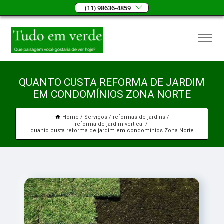
(11) 98636-4859
QUANTO CUSTA REFORMA DE JARDIM
EM CONDOMÍNIOS ZONA NORTE
Home
Serviços
reformas de jardins
reforma de jardim vertical
quanto custa reforma de jardim em condomínios Zona Norte