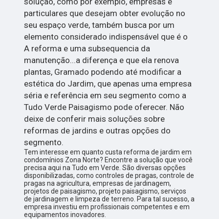
solução, como por exemplo, empresas e
particulares que desejam obter evolução no
seu espaço verde, também busca por um
elemento considerado indispensável que é o
A reforma e uma subsequencia da
manutenção...a diferença e que ela renova
plantas, Gramado podendo até modificar a
estética do Jardim, que apenas uma empresa
séria e referência em seu segmento como a
Tudo Verde Paisagismo pode oferecer. Não
deixe de conferir mais soluções sobre
reformas de jardins e outras opções do
segmento.
Tem interesse em quanto custa reforma de jardim em
condomínios Zona Norte? Encontre a solução que você
precisa aqui na Tudo em Verde. São diversas opções
disponibilizadas, como controles de pragas, controle de
pragas na agricultura, empresas de jardinagem,
projetos de paisagismo, projeto paisagismo, serviços
de jardinagem e limpeza de terreno. Para tal sucesso, a
empresa investiu em profissionais competentes e em
equipamentos inovadores.