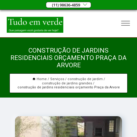
(11) 98636-4859
CONSTRUÇÃO DE JARDINS
RESIDENCIAIS ORÇAMENTO PRAÇA DA
ARVORE
Home
Serviços
construção de jardim
construção de jardins grandes
construção de jardins residenciais orçamento Praça da Arvore