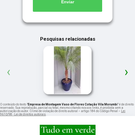
Enviar
Pesquisas relacionadas
‹
›
O conteúdo do texto "
Empresa de Montagem Vaso de Flores Cotação Vila Morumbi
" é de direito
reservado. Sua reprodução, parcial ou total, mesmo citando nossos links, é proibida sem a
autorização do autor. Crime de violação de direito autoral – artigo 184 do Código Penal –
Lei
9610/98 - Lei de direitos autorais
.