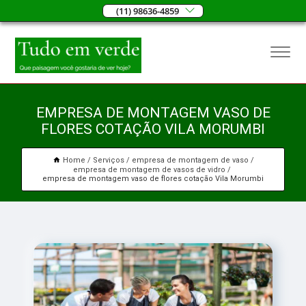
(11) 98636-4859
EMPRESA DE MONTAGEM VASO DE
FLORES COTAÇÃO VILA MORUMBI
Home
Serviços
empresa de montagem de vaso
empresa de montagem de vasos de vidro
empresa de montagem vaso de flores cotação Vila Morumbi