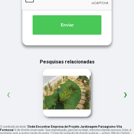
Enviar
Pesquisas relacionadas
‹
›
O conteúdo do texto "
Onde Encontrar Empresa de Projeto Jardinagem Paisagismo Vila
Formosa
" é de direito reservado. Sua reprodução, parcial ou total, mesmo citando nossos links, é
proibida sem a autorização do autor. Crime de violação de direito autoral – artigo 184 do Código