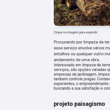
Clique na imagem para expandir
Procurando por limpeza de ter
esse serviço envolve vários mé
entulhos ou qualquer outro ma
andamento de uma obra..
Interessado em limpeza de terr
serviços, são opções variadas 
empresas de jardinagem, limpeza
tambem controle pragas. Contand
experientes, o empreendimento 
buscando a sua satisfação e con
projeto paisagismo