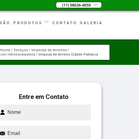
(11) 98636-4859
SÃO
CONTATO
GALERIA
PRODUTOS
Home
Serviços
limpezas de terrenos
com retroescavadeira
limpeza de terreno Cidade Patriarca
Entre em Contato