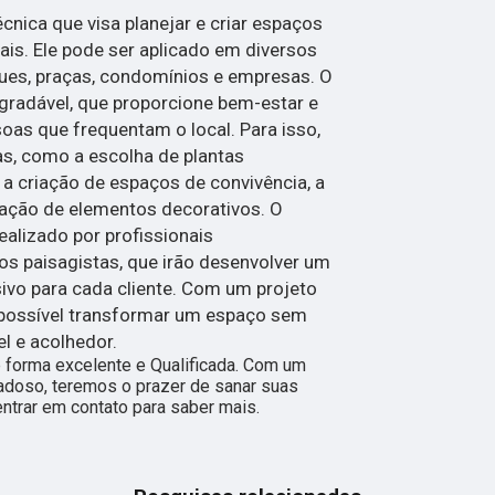
cnica que visa planejar e criar espaços
is. Ele pode ser aplicado em diversos
ques, praças, condomínios e empresas. O
agradável, que proporcione bem-estar e
oas que frequentam o local. Para isso,
as, como a escolha de plantas
 a criação de espaços de convivência, a
zação de elementos decorativos. O
ealizado por profissionais
os paisagistas, que irão desenvolver um
sivo para cada cliente. Com um projeto
possível transformar um espaço sem
l e acolhedor.
forma excelente e Qualificada. Com um
adoso, teremos o prazer de sanar suas
entrar em contato para saber mais.