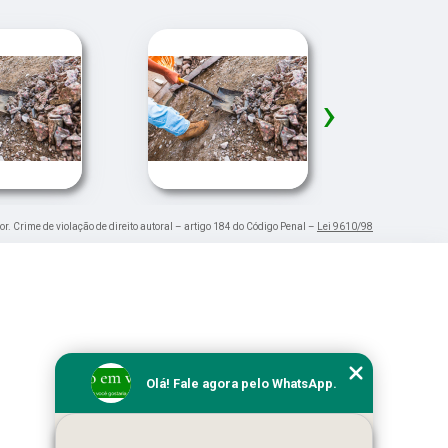
›
or. Crime de violação de direito autoral – artigo 184 do Código Penal –
Lei 9610/98
Olá! Fale agora pelo WhatsApp.