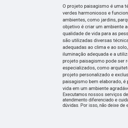
O projeto paisagismo é uma té
verdes harmoniosos e funciona
ambientes, como jardins, par
objetivo é criar um ambiente 
qualidade de vida para as pess
são utilizadas diversas técnic
adequadas ao clima e ao solo,
iluminação adequada e a utili
projeto paisagismo pode ser r
especializados, como arquitet
projeto personalizado e exclu
paisagismo bem elaborado, é 
vida em um ambiente agradáve
Executamos nossos serviços de 
atendimento diferenciado e cuid
dúvidas. Por isso, não deixe de 