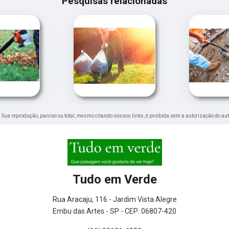
Pesquisas relacionadas
o. Sua reprodução, parcial ou total, mesmo citando nossos links, é proibida sem a autorização do aut
Tudo em Verde
Rua Aracaju, 116 - Jardim Vista Alegre
Embu das Artes - SP - CEP: 06807-420