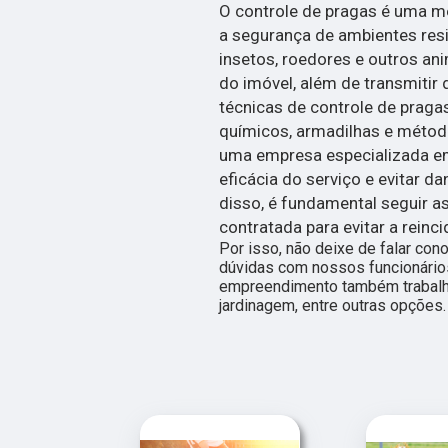
O controle de pragas é uma me
a segurança de ambientes resi
insetos, roedores e outros an
do imóvel, além de transmitir 
técnicas de controle de praga
químicos, armadilhas e métod
uma empresa especializada em 
eficácia do serviço e evitar 
disso, é fundamental seguir
contratada para evitar a reinc
Por isso, não deixe de falar co
dúvidas com nossos funcionários
empreendimento também trabalh
jardinagem, entre outras opções.