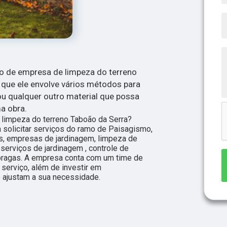
ço de empresa de limpeza do terreno
e que ele envolve vários métodos para
 ou qualquer outro material que possa
a obra.
 limpeza do terreno Taboão da Serra?
solicitar serviços do ramo de Paisagismo,
s, empresas de jardinagem, limpeza de
 serviços de jardinagem , controle de
e pragas. A empresa conta com um time de
 serviço, além de investir em
ajustam a sua necessidade.