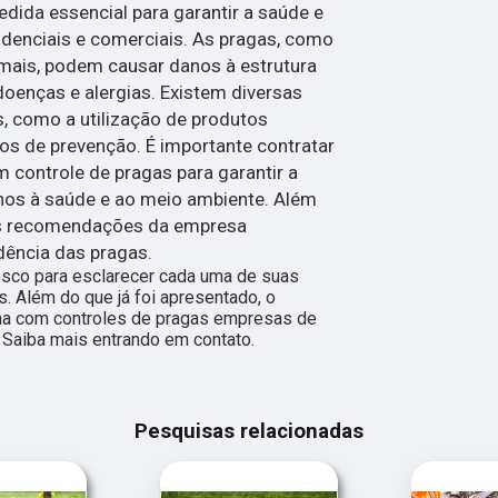
dida essencial para garantir a saúde e
denciais e comerciais. As pragas, como
imais, podem causar danos à estrutura
doenças e alergias. Existem diversas
s, como a utilização de produtos
os de prevenção. É importante contratar
controle de pragas para garantir a
danos à saúde e ao meio ambiente. Além
 as recomendações da empresa
idência das pragas.
nosco para esclarecer cada uma de suas
. Além do que já foi apresentado, o
a com controles de pragas empresas de
 Saiba mais entrando em contato.
Pesquisas relacionadas