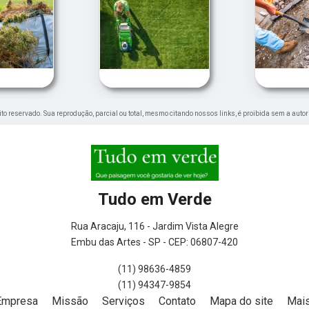
reito reservado. Sua reprodução, parcial ou total, mesmo citando nossos links, é proibida sem a autor
Tudo em Verde
Rua Aracaju, 116 - Jardim Vista Alegre
Embu das Artes - SP - CEP: 06807-420
(11) 98636-4859
(11) 94347-9854
Empresa
Missão
Serviços
Contato
Mapa do site
Mais