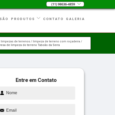
(11) 98636-4859
SÃO
CONTATO
GALERIA
PRODUTOS
limpezas de terrenos
limpeza de terreno com roçadeira
esa de limpeza do terreno Taboão da Serra
Entre em Contato