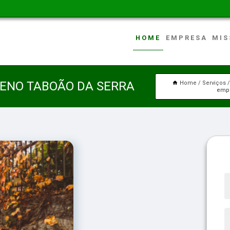
HOME
EMPRESA
MIS
RENO TABOÃO DA SERRA
Home
Serviços
empr