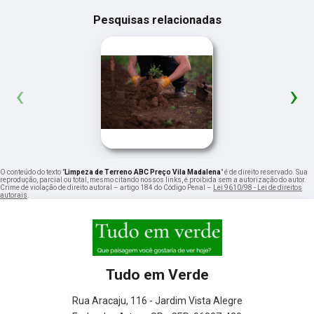
Pesquisas relacionadas
‹
›
O conteúdo do texto "
Limpeza de Terreno ABC Preço Vila Madalena
" é de direito reservado. Sua
reprodução, parcial ou total, mesmo citando nossos links, é proibida sem a autorização do autor.
Crime de violação de direito autoral – artigo 184 do Código Penal –
Lei 9610/98 - Lei de direitos
autorais
.
Tudo em Verde
Rua Aracaju, 116 - Jardim Vista Alegre