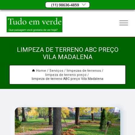
(11) 98636-4859
LIMPEZA DE TERRENO ABC PREÇO
VILA MADALENA
Home
Serviços
limpezas de terrenos
limpeza de terreno preço
limpeza de terreno ABC preço Vila Madalena