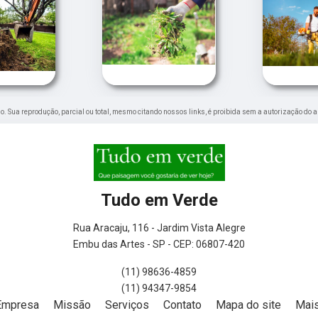
ado. Sua reprodução, parcial ou total, mesmo citando nossos links, é proibida sem a autorização do a
Tudo em Verde
Rua Aracaju, 116 - Jardim Vista Alegre
Embu das Artes - SP - CEP: 06807-420
(11) 98636-4859
(11) 94347-9854
Empresa
Missão
Serviços
Contato
Mapa do site
Mais