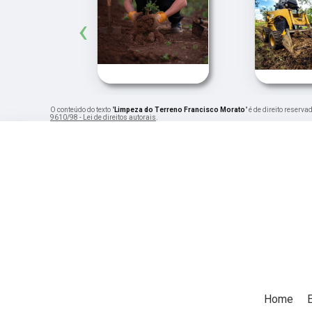
‹
O conteúdo do texto "
Limpeza do Terreno Francisco Morato
" é de direito reserv
9610/98 - Lei de direitos autorais
.
Home