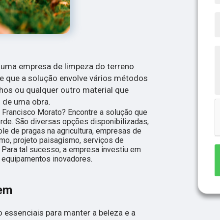
 uma empresa de limpeza do terreno
te que a solução envolve vários métodos
ulhos ou qualquer outro material que
 de uma obra.
 Francisco Morato? Encontre a solução que
rde. São diversas opções disponibilizadas,
ole de pragas na agricultura, empresas de
smo, projeto paisagismo, serviços de
. Para tal sucesso, a empresa investiu em
 equipamentos inovadores.
gem
 essenciais para manter a beleza e a