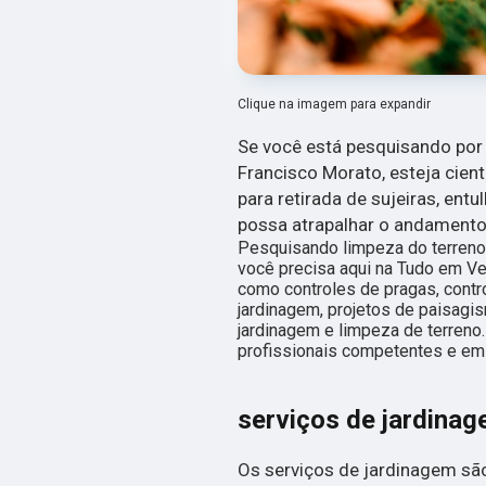
Clique na imagem para expandir
Se você está pesquisando por
Francisco Morato, esteja cien
para retirada de sujeiras, ent
possa atrapalhar o andamento
Pesquisando limpeza do terreno
você precisa aqui na Tudo em Ve
como controles de pragas, contr
jardinagem, projetos de paisagi
jardinagem e limpeza de terreno
profissionais competentes e em
serviços de jardina
Os serviços de jardinagem são