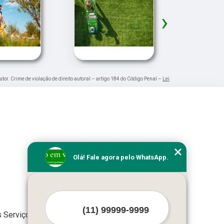
›
utor. Crime de violação de direito autoral – artigo 184 do Código Penal –
Lei
Olá! Fale agora pelo WhatsApp.
 Serviços