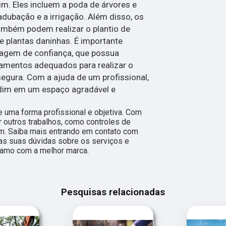
m. Eles incluem a poda de árvores e
adubação e a irrigação. Além disso, os
ambém podem realizar o plantio de
 plantas daninhas. É importante
nagem de confiança, que possua
amentos adequados para realizar o
segura. Com a ajuda de um profissional,
rdim em um espaço agradável e
 uma forma profissional e objetiva. Com
r outros trabalhos, como controles de
m. Saiba mais entrando em contato com
s suas dúvidas sobre os serviços e
ramo com a melhor marca.
Pesquisas relacionadas