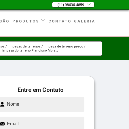
(11) 98636-4859
SÃO
CONTATO
GALERIA
PRODUTOS
ços
limpezas de terrenos
limpeza de terreno preço
limpeza do terreno Francisco Morato
Entre em Contato