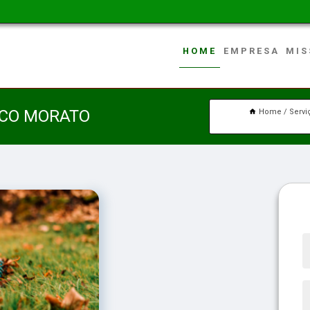
HOME
EMPRESA
MIS
SCO MORATO
Home
Servi