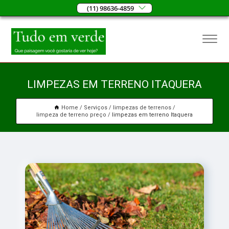
(11) 98636-4859
LIMPEZAS EM TERRENO ITAQUERA
Home
Serviços
limpezas de terrenos
limpeza de terreno preço
limpezas em terreno Itaquera