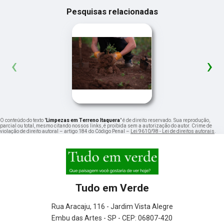
Pesquisas relacionadas
‹
›
O conteúdo do texto "
Limpezas em Terreno Itaquera
" é de direito reservado. Sua reprodução,
parcial ou total, mesmo citando nossos links, é proibida sem a autorização do autor. Crime de
violação de direito autoral – artigo 184 do Código Penal –
Lei 9610/98 - Lei de direitos autorais
.
Tudo em Verde
Rua Aracaju, 116 - Jardim Vista Alegre
Embu das Artes - SP - CEP: 06807-420