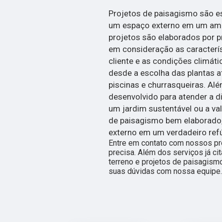
Projetos de paisagismo são e
um espaço externo em um ambi
projetos são elaborados por p
em consideração as caracterís
cliente e as condições climáti
desde a escolha das plantas a
piscinas e churrasqueiras. Alé
desenvolvido para atender a d
um jardim sustentável ou a v
de paisagismo bem elaborado,
externo em um verdadeiro refú
Entre em contato com nossos pro
precisa. Além dos serviços já 
terreno e projetos de paisagismo
suas dúvidas com nossa equipe.