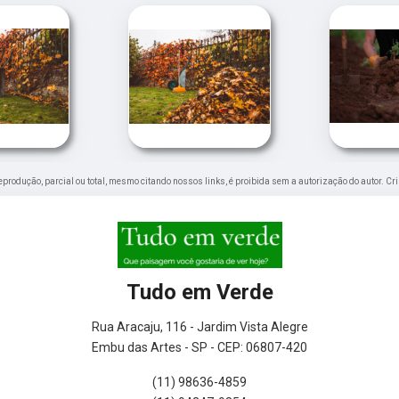
 reprodução, parcial ou total, mesmo citando nossos links, é proibida sem a autorização do autor. Cr
Tudo em Verde
Rua Aracaju, 116 - Jardim Vista Alegre
Embu das Artes - SP - CEP: 06807-420
(11) 98636-4859