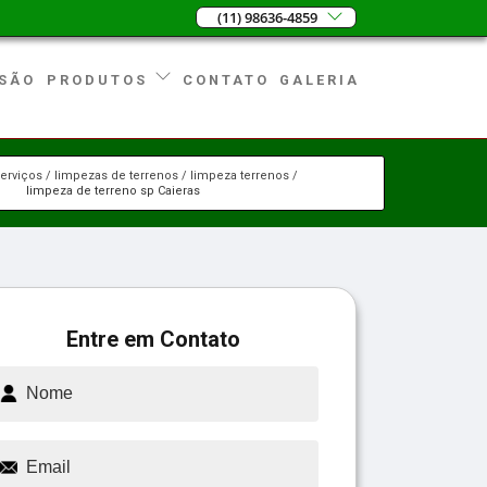
(11) 98636-4859
SÃO
CONTATO
GALERIA
PRODUTOS
erviços
limpezas de terrenos
limpeza terrenos
limpeza de terreno sp Caieras
Entre em Contato