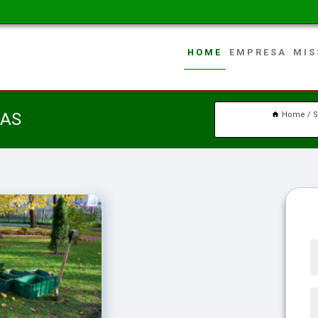
HOME
EMPRESA
MIS
RAS
Home
S