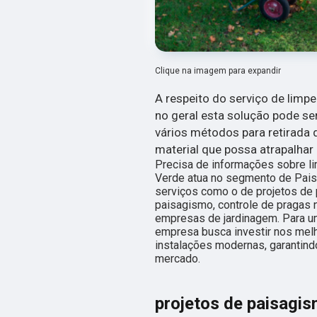
Clique na imagem para expandir
A respeito do serviço de limpe
no geral esta solução pode s
vários métodos para retirada d
material que possa atrapalha
Precisa de informações sobre l
Verde atua no segmento de Paisa
serviços como o de projetos de 
paisagismo, controle de pragas n
empresas de jardinagem. Para um
empresa busca investir nos mel
instalações modernas, garantind
mercado.
projetos de paisagi