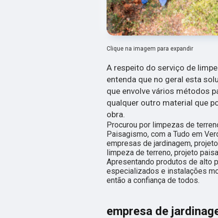
Clique na imagem para expandir
A respeito do serviço de limp
entenda que no geral esta so
que envolve vários métodos par
qualquer outro material que 
obra.
Procurou por limpezas de terren
Paisagismo, com a Tudo em Verd
empresas de jardinagem, projeto
limpeza de terreno, projeto paisa
Apresentando produtos de alto p
especializados e instalações m
então a confiança de todos.
empresa de jardinag