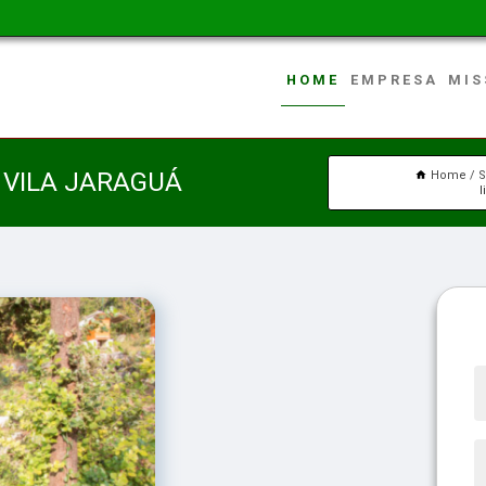
HOME
EMPRESA
MIS
 VILA JARAGUÁ
Home
S