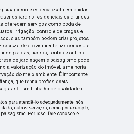
paisagismo é especializada em cuidar
equenos jardins residenciais ou grandes
sas oferecem serviços como poda de
bustos, irrigação, controle de pragas e
isso, elas também podem criar projetos
a criação de um ambiente harmonioso e
zando plantas, pedras, fontes e outros
presa de jardinagem e paisagismo pode
mo a valorização do imóvel, a melhoria
ervação do meio ambiente. É importante
ança, que tenha profissionais
ra garantir um trabalho de qualidade e
ntos para atendê-lo adequadamente, nós
citado, outros serviços, como por exemplo,
 paisagismo. Por isso, fale conosco e