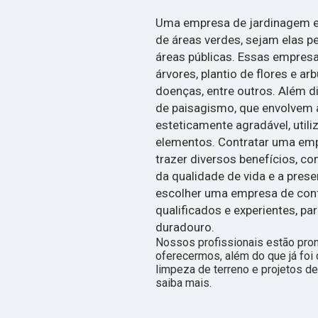
Uma empresa de jardinagem e 
de áreas verdes, sejam elas p
áreas públicas. Essas empre
árvores, plantio de flores e ar
doenças, entre outros. Além d
de paisagismo, que envolvem 
esteticamente agradável, utili
elementos. Contratar uma em
trazer diversos benefícios, co
da qualidade de vida e a pres
escolher uma empresa de confi
qualificados e experientes, pa
duradouro.
Nossos profissionais estão pro
oferecermos, além do que já foi 
limpeza de terreno e projetos de
saiba mais.