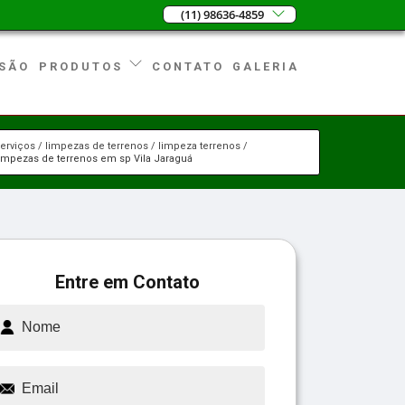
(11) 98636-4859
SÃO
CONTATO
GALERIA
PRODUTOS
erviços
limpezas de terrenos
limpeza terrenos
limpezas de terrenos em sp Vila Jaraguá
Entre em Contato