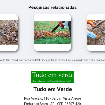
Pesquisas relacionadas
servado. Sua reprodução, parcial ou total, mesmo citando nossos links, é proibida sem a autorização 
Tudo em Verde
Rua Aracaju, 116 - Jardim Vista Alegre
Embu das Artes - SP - CEP: 06807-420