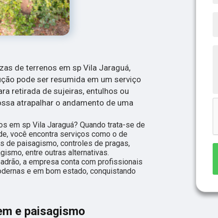
ezas de terrenos em sp Vila Jaraguá,
lução pode ser resumida em um serviço
a retirada de sujeiras, entulhos ou
possa atrapalhar o andamento de uma
os em sp Vila Jaraguá? Quando trata-se de
e, você encontra serviços como o de
s de paisagismo, controles de pragas,
gismo, entre outras alternativas.
adrão, a empresa conta com profissionais
odernas e em bom estado, conquistando
em e paisagismo