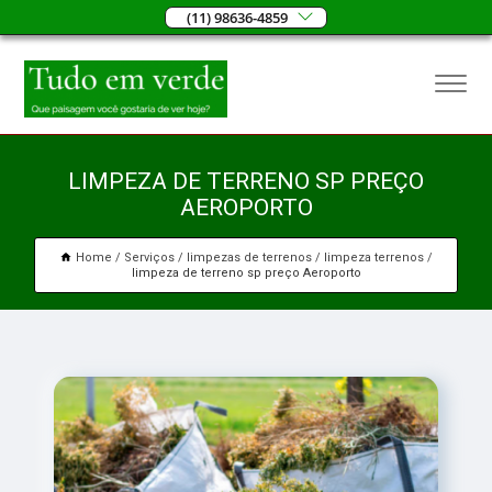
(11) 98636-4859
LIMPEZA DE TERRENO SP PREÇO
AEROPORTO
Home
Serviços
limpezas de terrenos
limpeza terrenos
limpeza de terreno sp preço Aeroporto