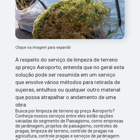
Clique na imagem para expandir
A respeito do serviço de limpeza de terreno
sp preço Aeroporto, entenda que no geral esta
solução pode ser resumida em um serviço
que envolve vários métodos para retirada de
sujeiras, entulhos ou qualquer outro material
que possa atrapalhar o andamento de uma
obra.
Busca por limpeza de terreno sp preço Aeroporto?
Conheça nossos serviços entre eles estão opções
variadas do segmento de Paisagismo, como empresas
de jardinagem, projetos de paisagismo, controles de
pragas, limpeza de terreno, controle de pragas na
agricultura, controle pragas e serviços de jardinagem.