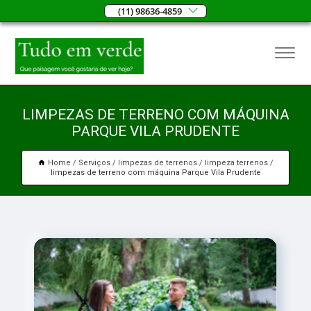
(11) 98636-4859
LIMPEZAS DE TERRENO COM MÁQUINA
PARQUE VILA PRUDENTE
Home
Serviços
limpezas de terrenos
limpeza terrenos
limpezas de terreno com máquina Parque Vila Prudente