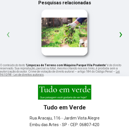
Pesquisas relacionadas
‹
›
O conteúdo do texto "
Limpezas de Terreno com Máquina Parque Vila Prudente
" é de direito
reservado. Sua reprodução, parcial ou total, mesmo citando nossos links, é proibida sem a
autorização do autor. Crime de violação de direito autoral – artigo 184 do Código Penal –
Lei
9610/98 - Lei de direitos autorais
.
Tudo em Verde
Rua Aracaju, 116 - Jardim Vista Alegre
Embu das Artes - SP - CEP: 06807-420